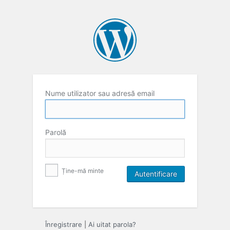
Nume utilizator sau adresă email
Parolă
Ține-mă minte
Înregistrare
|
Ai uitat parola?