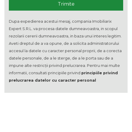
Dupa expedierea acestui mesaj, compania Imobiliarix
Expert S.R.L. va procesa datele dumneavoastra, in scopul
rezolarii cererii dumneavoastra, in baza unui interes legitim.
Aveti dreptul de a va opune, de a solicita administratorului
accesul la datele cu caracter personal proprii, de a corecta
datele personale, de a le sterge, de a le porta sau de a
impune alte restricții privind prelucrarea. Pentru mai multe
informatii, consultati principiile privind
principiile privind
prelucrarea datelor cu caracter personal