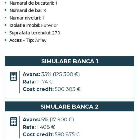
Numarul de bucatarii:
1
Numarul de bai:
3
Numar niveluri:
1
Izolatie imobil:
Exterior
Suprafata terenului:
270
Acces - Tip:
Array
SIMULARE BANCA 1
Avans:
35% (125 300 €)
Rata:
1 174 €
Cost credit:
500 303 €
SIMULARE BANCA 2
Avans:
5% (17 900 €)
Rata:
1 408 €
Cost credit:
590 875 €