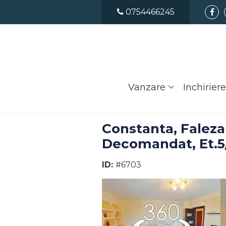
0754466245
Vanzare
Inchiriere
Constanta, Faleza
Decomandat, Et.5
ID:
#6703