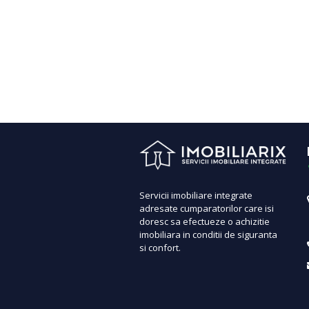
Servicii imobiliare integrate
adresate cumparatorilor care isi
doresc sa efectueze o achizitie
imobiliara in conditii de siguranta
si confort.