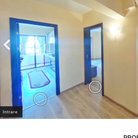
Intrare
PROP