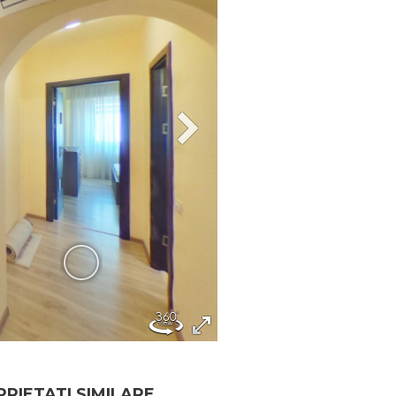
RIETATI SIMILARE