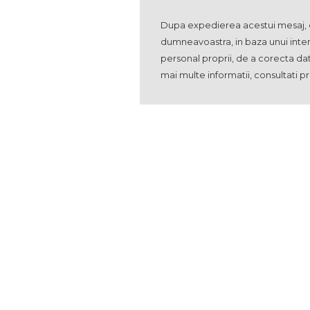
Dupa expedierea acestui mesaj, co
dumneavoastra, in baza unui intere
personal proprii, de a corecta dat
mai multe informatii, consultati pr